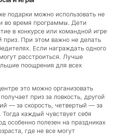
ке подарки можно использовать не
 и во время программы. Дети
стие в конкурсе или командной игре
 приз. При этом важно не делать
бедителях. Если награждать одного
 могут расстроиться. Лучше
льшие поощрения для всех
центре это можно организовать
 получает приз за ловкость, другой
ий — за скорость, четвертый — за
 Тогда каждый чувствует себя
од особенно полезен на праздниках
озраста, где не все могут