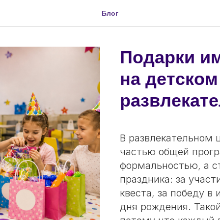
Блог
Подарки им
на детском
развлекате
В развлекательном 
частью общей прогр
формальностью, а с
праздника: за участ
квеста, за победу в
дня рождения. Тако