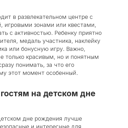
одит в развлекательном центре с
й, игровыми зонами или квестами,
ать с активностью. Ребенку приятно
ителя, медаль участника, наклейку
ка или бонусную игру. Важно,
не только красивым, но и понятным
сразу понимать, за что его
му этот момент особенный.
 гостям на детском дне
детском дне рождения лучше
безопасные и интересные для