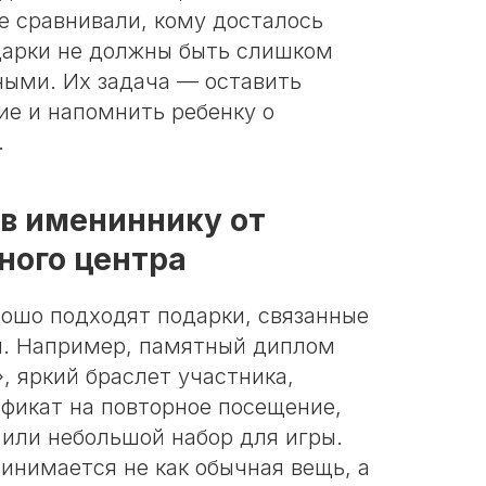
е сравнивали, кому досталось
дарки не должны быть слишком
ыми. Их задача — оставить
ие и напомнить ребенку о
.
в имениннику от
ного центра
ошо подходят подарки, связанные
м. Например, памятный диплом
, яркий браслет участника,
ификат на повторное посещение,
или небольшой набор для игры.
инимается не как обычная вещь, а