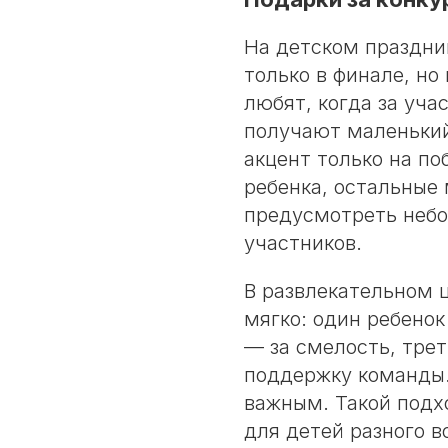
На детском праздни
только в финале, но
любят, когда за уча
получают маленький
акцент только на по
ребенка, остальные
предусмотреть небо
участников.
В развлекательном 
мягко: один ребенок
— за смелость, трет
поддержку команды.
важным. Такой подх
для детей разного в