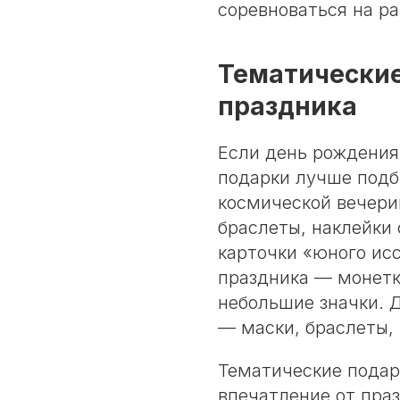
соревноваться на ра
Тематические
праздника
Если день рождения
подарки лучше подб
космической вечери
браслеты, наклейки
карточки «юного ис
праздника — монетки
небольшие значки. Д
— маски, браслеты,
Тематические подар
впечатление от праз