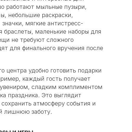
шо работают мыльные пузыри,
лы, небольшие раскраски,
 значки, мягкие антистресс-
я браслеты, маленькие наборы для
вещи не требуют сложного
дят для финального вручения после
го центра удобно готовить подарки
пример, каждый гость получает
сувениром, сладким комплиментом
ка праздника. Это выглядит
т сохранить атмосферу события и
й лишнюю заботу.
рсы и игры