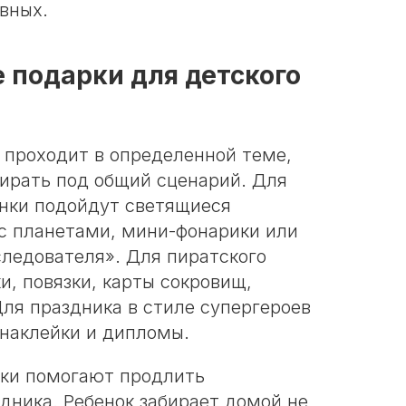
вных.
 подарки для детского
 проходит в определенной теме,
ирать под общий сценарий. Для
нки подойдут светящиеся
 с планетами, мини-фонарики или
следователя». Для пиратского
, повязки, карты сокровищ,
ля праздника в стиле супергероев
 наклейки и дипломы.
ки помогают продлить
дника. Ребенок забирает домой не