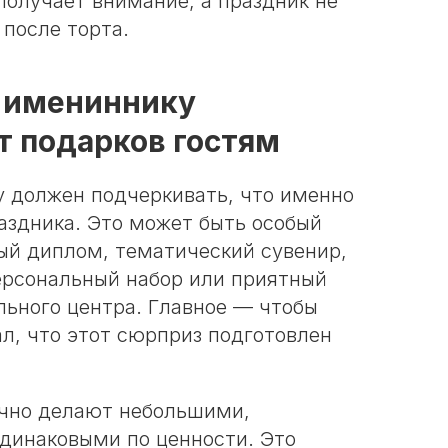
получает внимание, а праздник не
 после торта.
 имениннику
т подарков гостям
 должен подчеркивать, что именно
аздника. Это может быть особый
ый диплом, тематический сувенир,
персональный набор или приятный
льного центра. Главное — чтобы
л, что этот сюрприз подготовлен
ычно делают небольшими,
динаковыми по ценности. Это