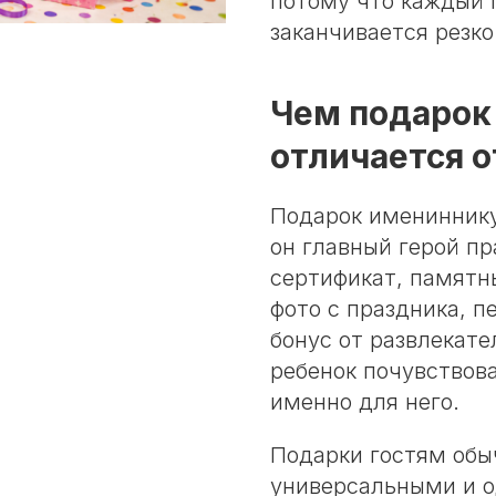
потому что каждый 
заканчивается резко
Чем подарок
отличается о
Подарок имениннику
он главный герой пр
сертификат, памятн
фото с праздника, 
бонус от развлекате
ребенок почувствова
именно для него.
Подарки гостям об
универсальными и о