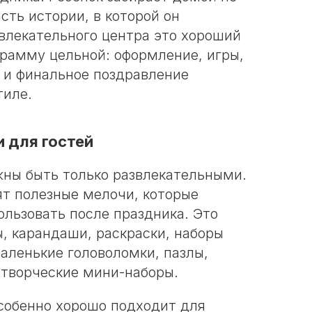
асть истории, в которой он
звлекательного центра это хороший
грамму цельной: оформление, игры,
 и финальное поздравление
тиле.
 для гостей
жны быть только развлекательными.
ят полезные мелочи, которые
ользовать после праздника. Это
, карандаши, раскраски, наборы
маленькие головоломки, пазлы,
 творческие мини-наборы.
собенно хорошо подходит для