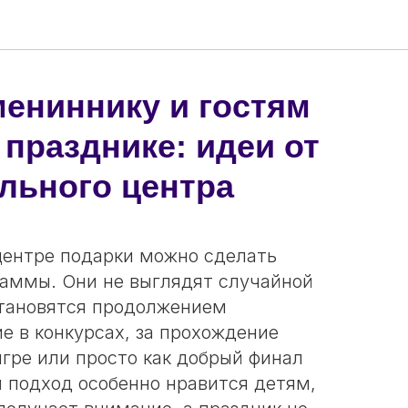
ениннику и гостям
 празднике: идеи от
льного центра
центре подарки можно сделать
аммы. Они не выглядят случайной
тановятся продолжением
ие в конкурсах, за прохождение
 игре или просто как добрый финал
й подход особенно нравится детям,