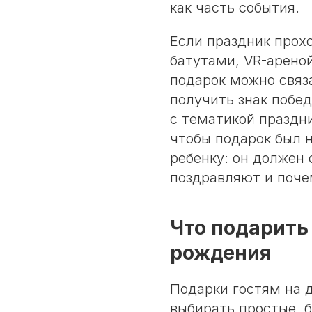
как часть события.
Если праздник прох
батутами, VR-арено
подарок можно связ
получить знак побед
с тематикой праздни
чтобы подарок был 
ребенку: он должен 
поздравляют и поче
Что подарить
рождения
Подарки гостям на 
выбирать простые, 