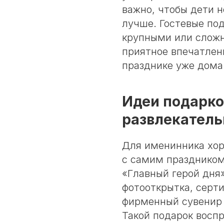
важно, чтобы дети н
лучше. Гостевые по
крупными или сложн
приятное впечатлен
празднике уже дома
Идеи подарко
развлекатель
Для именинника хор
с самим празднико
«Главный герой дня»
фотооткрытка, серт
фирменный сувенир 
Такой подарок воспр