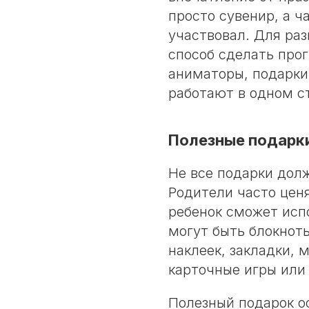
просто сувенир, а ч
участвовал. Для ра
способ сделать про
аниматоры, подарки
работают в одном с
Полезные подарки
Не все подарки дол
Родители часто цен
ребенок сможет исп
могут быть блокноты
наклеек, закладки, 
карточные игры или
Полезный подарок о