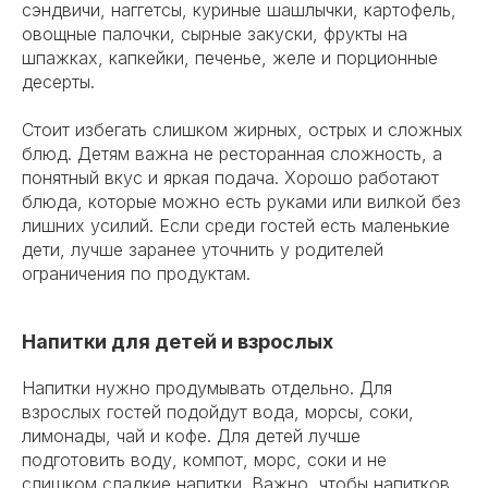
сэндвичи, наггетсы, куриные шашлычки, картофель,
овощные палочки, сырные закуски, фрукты на
шпажках, капкейки, печенье, желе и порционные
десерты.
Стоит избегать слишком жирных, острых и сложных
блюд. Детям важна не ресторанная сложность, а
понятный вкус и яркая подача. Хорошо работают
блюда, которые можно есть руками или вилкой без
лишних усилий. Если среди гостей есть маленькие
дети, лучше заранее уточнить у родителей
ограничения по продуктам.
Напитки для детей и взрослых
Напитки нужно продумывать отдельно. Для
взрослых гостей подойдут вода, морсы, соки,
лимонады, чай и кофе. Для детей лучше
подготовить воду, компот, морс, соки и не
слишком сладкие напитки. Важно, чтобы напитков